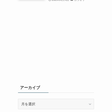
アーカイブ
ア
ー