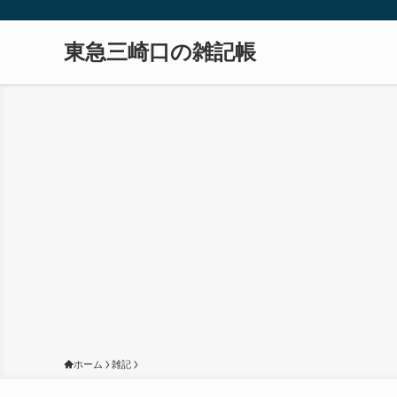
東急三崎口の雑記帳
ホーム
雑記