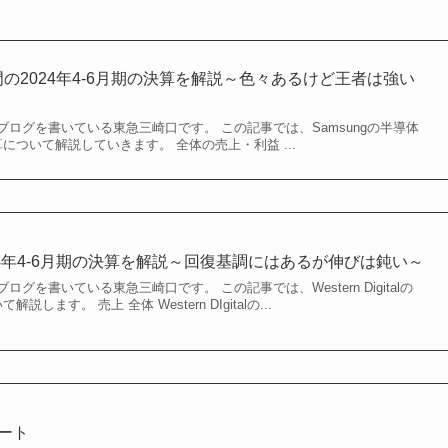
部門の2024年4-6月期の決算を解説～色々あるけど王者は強い
ログを書いている東急三崎口です。 この記事では、Samsungの半導体
決算について解説していきます。 全体の売上・利益 ...
alの2024年4-6月期の決算を解説～回復基調にはあるが伸びは鈍い～
グを書いている東急三崎口です。 この記事では、Western Digitalの
説します。 売上 全体 Western DIgitalの...
ポート