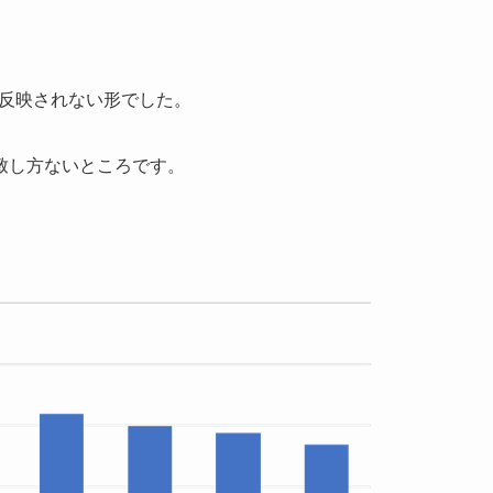
は反映されない形でした。
致し方ないところです。