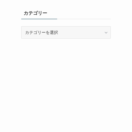
カ
イ
カテゴリー
ブ
カ
テ
ゴ
リ
ー