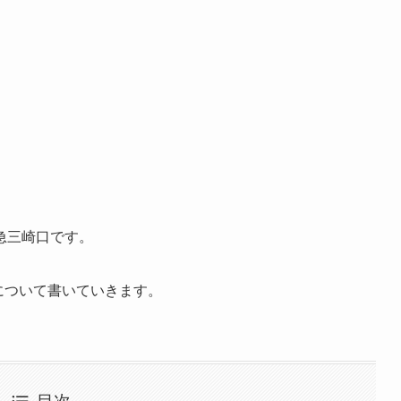
急三崎口です。
トについて書いていきます。