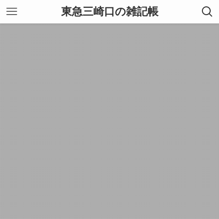
東急三崎口の雑記帳