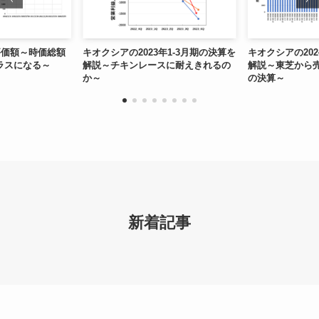
キオクシアの2023年1-3月期の決算を
キオクシアの2024年4-6月期の決算を
解説～チキンレースに耐えきれるの
解説～東芝から売却されて以来最高
か～
の決算～
新着記事