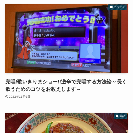
カラオケ
完唱!歌いきりまショー!!激辛で完唱する方法論～長く
歌うためのコツをお教えします～
2022年11月6日
雑記