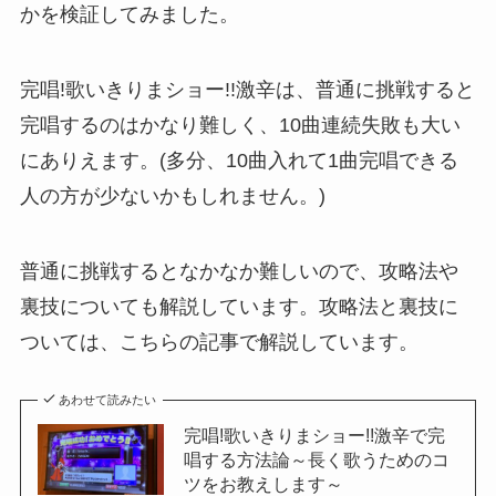
かを検証してみました。
完唱!歌いきりまショー!!激辛は、普通に挑戦すると
完唱するのはかなり難しく、10曲連続失敗も大い
にありえます。(多分、10曲入れて1曲完唱できる
人の方が少ないかもしれません。)
普通に挑戦するとなかなか難しいので、攻略法や
裏技についても解説しています。攻略法と裏技に
ついては、こちらの記事で解説しています。
あわせて読みたい
完唱!歌いきりまショー!!激辛で完
唱する方法論～長く歌うためのコ
ツをお教えします～