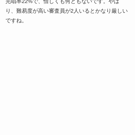
完唱率22%で、惜しくも何ともないです。やは
り、難易度が高い審査員が2人いるとかなり厳しい
ですね。