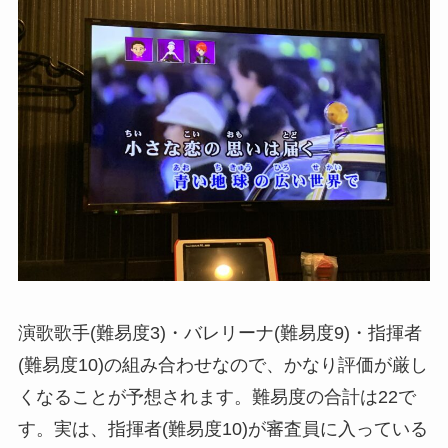
演歌歌手(難易度3)・バレリーナ(難易度9)・指揮者
(難易度10)の組み合わせなので、かなり評価が厳し
くなることが予想されます。難易度の合計は22で
す。実は、指揮者(難易度10)が審査員に入っている