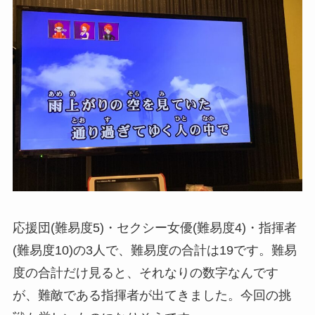
応援団(難易度5)・セクシー女優(難易度4)・指揮者
(難易度10)の3人で、難易度の合計は19です。難易
度の合計だけ見ると、それなりの数字なんです
が、難敵である指揮者が出てきました。今回の挑