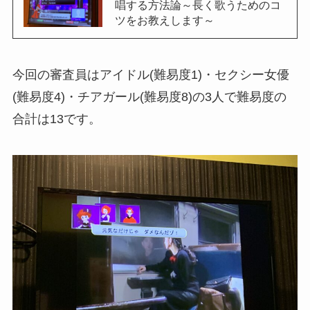
唱する方法論～長く歌うためのコ
ツをお教えします～
今回の審査員はアイドル(難易度1)・セクシー女優
(難易度4)・チアガール(難易度8)の3人で難易度の
合計は13です。