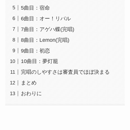
5曲目：宿命
6曲目：オー！リバル
7曲目：アゲハ蝶(完唱)
8曲目：Lemon(完唱)
9曲目：初恋
10曲目：夢灯籠
完唱のしやすさは審査員でほぼ決まる
まとめ
おわりに