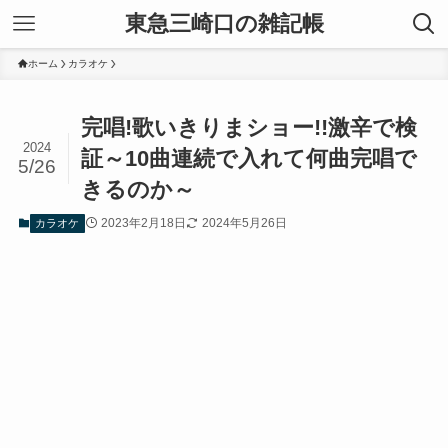
東急三崎口の雑記帳
ホーム
カラオケ
完唱!歌いきりまショー!!激辛で検
2024
証～10曲連続で入れて何曲完唱で
5/26
きるのか～
2023年2月18日
2024年5月26日
カラオケ