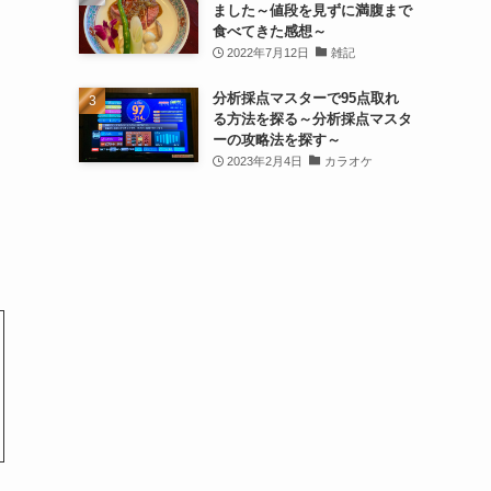
ました～値段を見ずに満腹まで
食べてきた感想～
ー
2022年7月12日
雑記
分析採点マスターで95点取れ
る方法を探る～分析採点マスタ
ーの攻略法を探す～
2023年2月4日
カラオケ