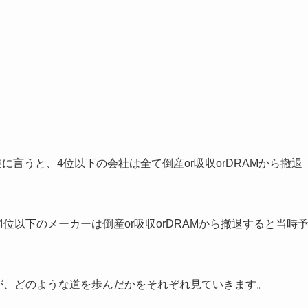
に言うと、4位以下の会社は全て倒産or吸収orDRAMから撤退
4位以下のメーカーは倒産or吸収orDRAMから撤退すると当時
社が、どのような道を歩んだかをそれぞれ見ていきます。