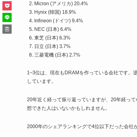
Micron (アメリカ) 20.4%
Hynix (韓国) 18.9%
Infineon (ドイツ) 9.4%
NEC (日本) 6.4%
東芝 (日本) 6.3%
日立 (日本) 3.7%
三菱電機 (日本) 2.7%
1~3位は、現在もDRAMを作っている会社です。逆
しています。
20年近く経って振り返っていますが、20年経って
想できた人はいないかもしれません。
2000年のシェアランキングで4位以下だった会