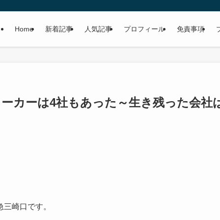
Home
新着記事
人気記事
プロフィール
免責事項
Mメーカーは4社もあった～生き残った会社
急三崎口です。