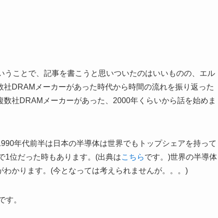
ということで、記事を書こうと思いついたのはいいものの、エル
数社DRAMメーカーがあった時代から時間の流れを振り返った
数社DRAMメーカーがあった、2000年くらいから話を始めま
~1990年代前半は日本の半導体は世界でもトップシェアを持って
で1位だった時もあります。(出典は
こちら
です。)世界の半導体
わかります。(今となっては考えられませんが。。。)
です。