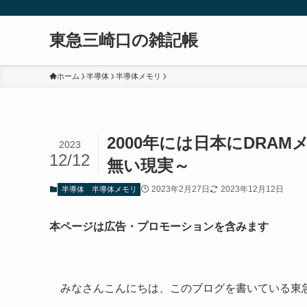
東急三崎口の雑記帳
ホーム
半導体
半導体メモリ
2000年には日本にDRA
2023
12/12
無い現実～
2023年2月27日
2023年12月12日
半導体
半導体メモリ
本ページは広告・プロモーションを含みます
みなさんこんにちは、このブログを書いている東