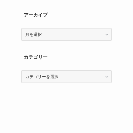
アーカイブ
ア
ー
カ
イ
カテゴリー
ブ
カ
テ
ゴ
リ
ー