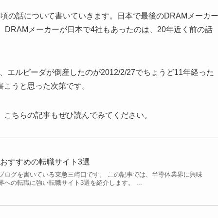
た頃の話について書いていきます。日本で最後のDRAMメーカ
、DRAMメーカーが日本で4社もあったのは、20年近く前の話
、エルピーダが倒産したのが2012/2/27でちょうど11年経った
書こうと思った次第です。
、こちらの記事もぜひ読んでみてください。
おすすめの転職サイト3選
ブログを書いている東急三崎口です。 この記事では、半導体業界に興味
への転職に強い転職サイト3選を紹介します。 ...