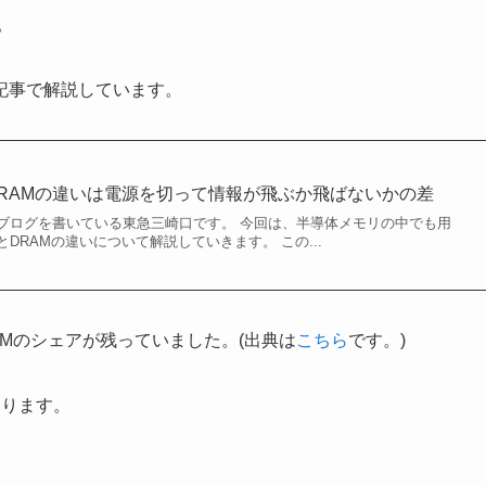
。
記事で解説しています。
RAMの違いは電源を切って情報が飛ぶか飛ばないかの差
ブログを書いている東急三崎口です。 今回は、半導体メモリの中でも用
DRAMの違いについて解説していきます。 この...
AMのシェアが残っていました。(出典は
こちら
です。)
なります。