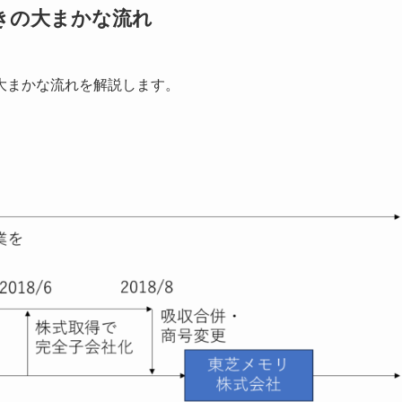
きの大まかな流れ
大まかな流れを解説します。