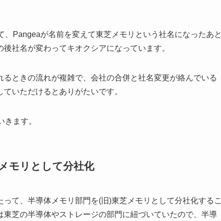
して、Pangeaが名前を変えて東芝メモリという社名になったあ
の後社名が変わってキオクシアになっています。
れるときの流れが複雑で、会社の合併と社名変更が絡んでいる
していただけるとありがたいです。
いきます。
芝メモリとして分社化
って、半導体メモリ部門を(旧)東芝メモリとして分社化する
は東芝の半導体やストレージの部門に紐づいていたので、半導