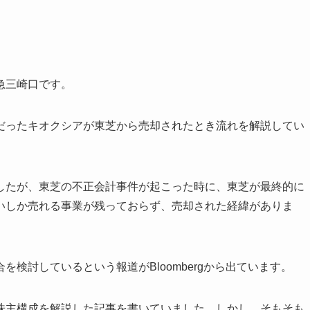
急三崎口です。
だったキオクシアが東芝から売却されたとき流れを解説してい
したが、東芝の不正会計事件が起こった時に、東芝が最終的に
いしか売れる事業が残っておらず、売却された経緯がありま
検討しているという報道がBloombergから出ています。
株主構成を解説した記事を書いていました。しかし、そもそも