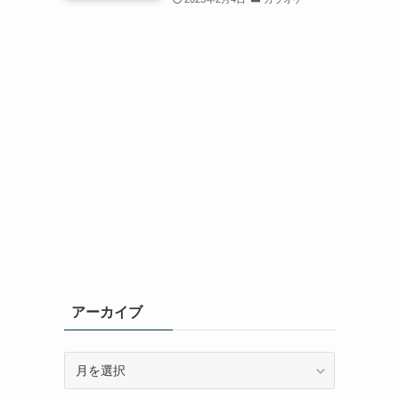
アーカイブ
ア
ー