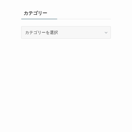
カ
イ
カテゴリー
ブ
カ
テ
ゴ
リ
ー