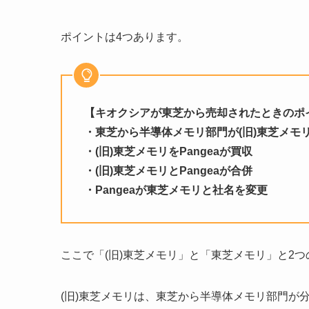
ポイントは4つあります。
【キオクシアが東芝から売却されたときのポ
・東芝から半導体メモリ部門が(旧)東芝メモ
・(旧)東芝メモリをPangeaが買収
・(旧)東芝メモリとPangeaが合併
・Pangeaが東芝メモリと社名を変更
ここで「(旧)東芝メモリ」と「東芝メモリ」と2
(旧)東芝メモリは、東芝から半導体メモリ部門が分