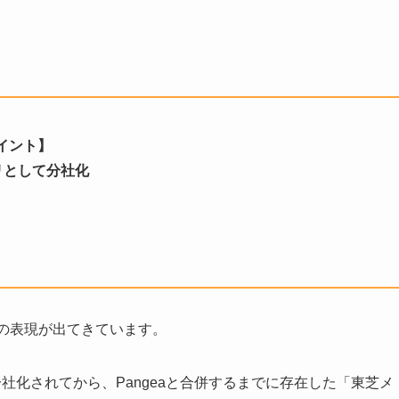
イント】
リとして分社化
つの表現が出てきています。
社化されてから、Pangeaと合併するまでに存在した「東芝メ