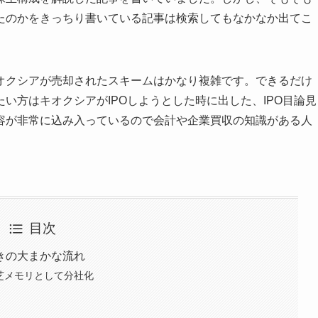
たのかをきっちり書いている記事は検索してもなかなか出てこ
オクシアが売却されたスキームはかなり複雑です。できるだけ
い方はキオクシアがIPOしようとした時に出した、IPO目論見
内容が非常に込み入っているので会計や企業買収の知識がある人
目次
きの大まかな流れ
芝メモリとして分社化