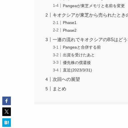
Pangeaが東芝メモリと名前を変更
キオクシアが東芝から売られたとき
Phase1
Phase2
一連の流れでキオクシアのBSはど
Pangeaと合併する前
出資を受けたあと
優先株の償還後
直近(2023/3/31)
次回への展望
まとめ