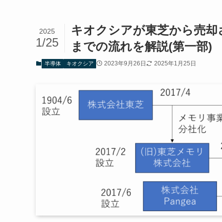
キオクシアが東芝から売却
2025
1/25
までの流れを解説(第一部)
2023年9月26日
2025年1月25日
半導体
キオクシア