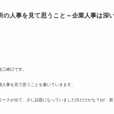
所の人事を見て思うこと～企業人事は深
急三崎口です。
開人事を見て思うことを書いていきます。
ースが出て、少し話題になっていました(Xだけかな？)が、新