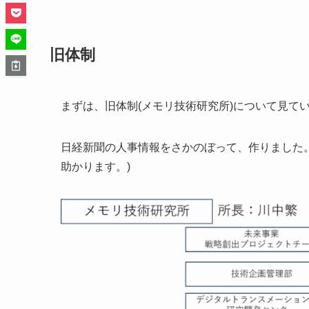
旧体制
まずは、旧体制(メモリ技術研究所)について見て
日経新聞の人事情報をさかのぼって、作りました
助かります。)