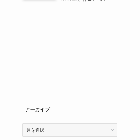
アーカイブ
ア
ー